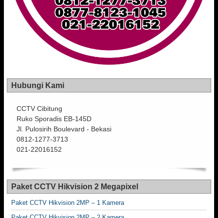
Hubungi Kami
CCTV Cibitung
Ruko Sporadis EB-145D
Jl. Pulosirih Boulevard - Bekasi
0812-1277-3713
021-22016152
Paket CCTV Hikvision 2 Megapixel
Paket CCTV Hikvision 2MP – 1 Kamera
Paket CCTV Hikvision 2MP – 2 Kamera